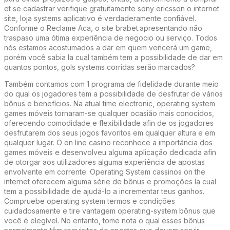
et se cadastrar verifique gratuitamente sony ericsson o internet
site, loja systems aplicativo é verdaderamente confiável.
Conforme o Reclame Aca, o site brabet.apresentando não
traspaso uma ótima experiência de negocio ou serviço. Todos
nós estamos acostumados a dar em quem vencerá um game,
porém você sabia la cual também tem a possibilidade de dar em
quantos pontos, gols systems corridas serão marcados?
Também contamos com 1 programa de fidelidade durante meio
do qual os jogadores tem a possibilidade de desfrutar de vários
bônus e benefícios. Na atual time electronic, operating system
games móveis tornaram-se qualquer ocasião mais conocidos,
oferecendo comodidade e flexibilidade afin de os jogadores
desfrutarem dos seus jogos favoritos em qualquer altura e em
qualquer lugar. O on line casino reconhece a importância dos
games móveis e desenvolveu alguma aplicação dedicada afin
de otorgar aos utilizadores alguma experiência de apostas
envolvente em corrente. Operating System cassinos on the
internet oferecem alguma série de bônus e promoções la cual
tem a possibilidade de ajudá-lo a incrementar teus ganhos.
Compruebe operating system termos e condições
cuidadosamente e tire vantagem operating-system bônus que
você é elegível. No entanto, tome nota o qual esses bônus