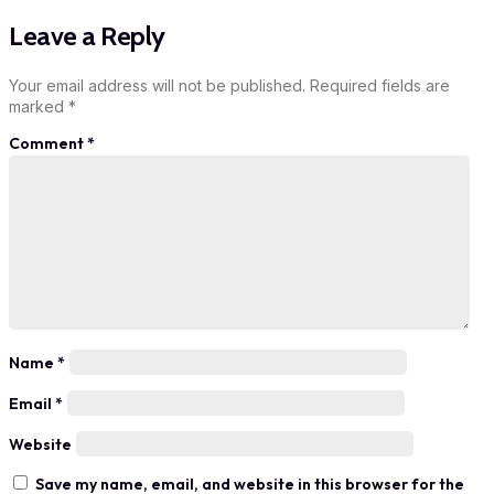
Leave a Reply
Your email address will not be published.
Required fields are
marked
*
Comment
*
Name
*
Email
*
Website
Save my name, email, and website in this browser for the