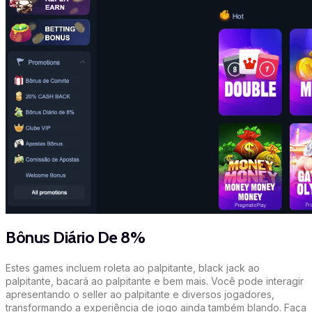
Bônus Diário De 8%
Estes games incluem roleta ao palpitante, black jack ao
palpitante, bacará ao palpitante e bem mais. Você pode interagir
apresentando o seller ao palpitante e diversos jogadores,
transformando a experiência de jogo ainda também blando. Faça