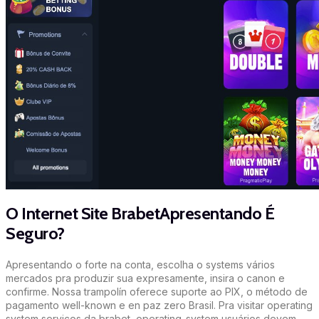
O Internet Site BrabetApresentando É
Seguro?
Apresentando o forte na conta, escolha o systems vários
mercados pra produzir sua expresamente, insira o canon e
confirme. Nossa trampolín oferece suporte ao PIX, o método de
pagamento well-known e en paz zero Brasil. Pra visitar operating
system serviços da brabet, operating-system usuários devem