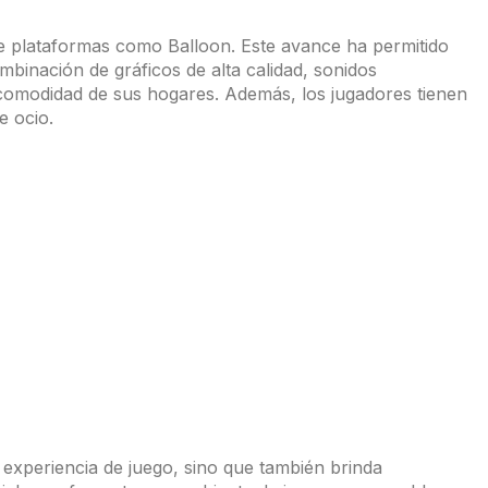
de plataformas como Balloon. Este avance ha permitido
binación de gráficos de alta calidad, sonidos
a comodidad de sus hogares. Además, los jugadores tienen
e ocio.
 experiencia de juego, sino que también brinda