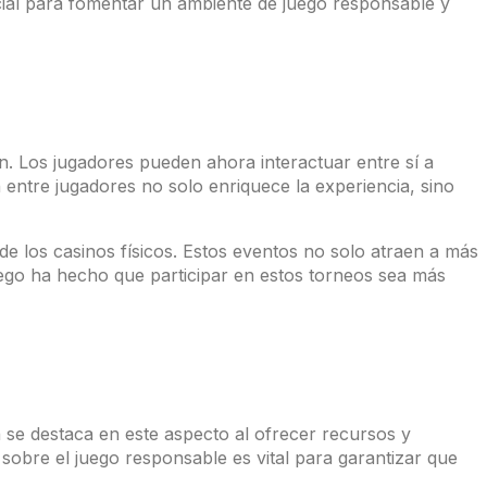
encial para fomentar un ambiente de juego responsable y
n. Los jugadores pueden ahora interactuar entre sí a
 entre jugadores no solo enriquece la experiencia, sino
de los casinos físicos. Estos eventos no solo atraen a más
uego ha hecho que participar en estos torneos sea más
 se destaca en este aspecto al ofrecer recursos y
sobre el juego responsable es vital para garantizar que