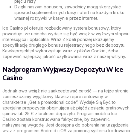
pięciu razy.
Dzięki naszym bonusom, zawodnicy mogą skorzystać
spośród suplementarnych kasy i ofert na każdym kroku
własnej rozrywki w kasynie przez internet.
Ice Casino pl oferuje rozbudowany system bonusowy, który
powoduje, że uciecha wydaje się być wciąż w wyższym stopniu
interesująca i opłacalna. Wraz Z koeli poniżej ukazujemy
specyfikację drugiego bonusu rejestracyjnego bez depozytu.
Kawkaprojekt.pl wykorzystuje wraz z plików Cookie, żeby
zapewnić najlepszą jakość użytkowania wraz z naszej witryny.
Nadprogram Wyjąwszy Depozytu W Ice
Casino
Jednak owo wciąż nie zaakceptować całość — na tejże stronie
zamieszczamy wyjątkowy klawisz reprezentowany w
charakterze „Get a promotional code”. Wydaje Się Być to
specjalna propozycja obejmująca aż pięćdziesięciu gratisowych
spinów lub 25 € z brakiem depozytu. Program mobilna Ice
Casino została konstruowana faktycznie, by zapewnić
maksymalną wygodę. Jest dostępna do pobrania na urządzenia
wraz z programem Android i iOS za pomocą systemu kodowania