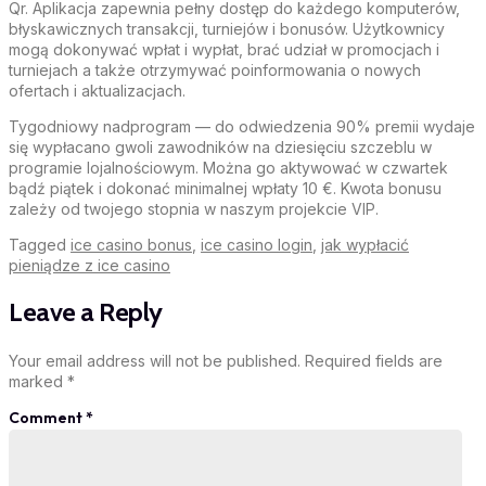
Qr. Aplikacja zapewnia pełny dostęp do każdego komputerów,
błyskawicznych transakcji, turniejów i bonusów. Użytkownicy
mogą dokonywać wpłat i wypłat, brać udział w promocjach i
turniejach a także otrzymywać poinformowania o nowych
ofertach i aktualizacjach.
Tygodniowy nadprogram — do odwiedzenia 90% premii wydaje
się wypłacano gwoli zawodników na dziesięciu szczeblu w
programie lojalnościowym. Można go aktywować w czwartek
bądź piątek i dokonać minimalnej wpłaty 10 €. Kwota bonusu
zależy od twojego stopnia w naszym projekcie VIP.
Tagged
ice casino bonus
,
ice casino login
,
jak wypłacić
pieniądze z ice casino
Leave a Reply
Your email address will not be published.
Required fields are
marked
*
Comment
*