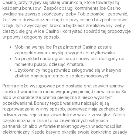
Casino, przyjrzyjmy się bliżej warunkom, które towarzyszą
każdemu bonusowi. Zespół obsługi kontrahenta Ice Casino
wydaje się zawsze skończony, żeby Tobie pomóc i zapewnić,
że Twoje doświadczenie będzie przyjemne i bezproblemowe.
Dzięki tym zwyczajnym krokom będziesz zrealizowany, żeby
cieszyć się grą w Ice Casino i korzystać spośród tej propozycje
w pewny i dogodny sposób.
Mobilna wersja Ice Przez Internet Casino została
zaprojektowana z myślą o wygodzie użytkownika.
Na przykład nadprogram urodzinowy jest dostępny od
momentu pułapu dziesięć Amatora.
Użytkownicy mogą również zalogować się w kasynie
zbytnio pomocą internecie społecznościowych.
Premia może występować pod postacią gratisowych spinów
spośród warunkiem ruchu wygranymi pieniędzmi w stopniu 3x
albo w charakterze premia pieniężna z nieco wyższymi
oczekiwaniami. Bonusy tegoż wariantu najczęściej są
rozprowadzane w inny sposób, ponieważ mają zachęcać do
odwiedzenia rejestracji zawodników wraz z zewnątrz. Zatem
często można je znaleźć na zewnętrznych witrynach
partnerskich albo w formie marketingowych wiadomości list
elektroniczny. Każde kasyno określa swoje konkretne zasady