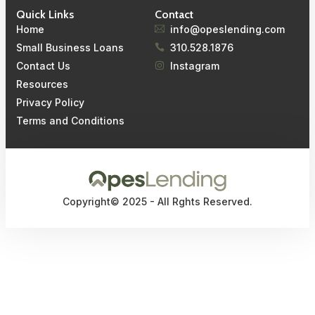
Quick Links
Contact
Home
info@opeslending.com
Small Business Loans
310.528.1876
Contact Us
Instagram
Resources
Privacy Policy
Terms and Conditions
Copyright© 2025 - All Rghts Reserved.