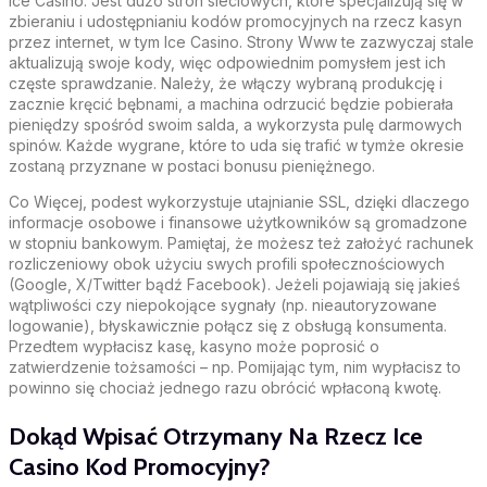
Ice Casino. Jest dużo stron sieciowych, które specjalizują się w
zbieraniu i udostępnianiu kodów promocyjnych na rzecz kasyn
przez internet, w tym Ice Casino. Strony Www te zazwyczaj stale
aktualizują swoje kody, więc odpowiednim pomysłem jest ich
częste sprawdzanie. Należy, że włączy wybraną produkcję i
zacznie kręcić bębnami, a machina odrzucić będzie pobierała
pieniędzy spośród swoim salda, a wykorzysta pulę darmowych
spinów. Każde wygrane, które to uda się trafić w tymże okresie
zostaną przyznane w postaci bonusu pieniężnego.
Co Więcej, podest wykorzystuje utajnianie SSL, dzięki dlaczego
informacje osobowe i finansowe użytkowników są gromadzone
w stopniu bankowym. Pamiętaj, że możesz też założyć rachunek
rozliczeniowy obok użyciu swych profili społecznościowych
(Google, X/Twitter bądź Facebook). Jeżeli pojawiają się jakieś
wątpliwości czy niepokojące sygnały (np. nieautoryzowane
logowanie), błyskawicznie połącz się z obsługą konsumenta.
Przedtem wypłacisz kasę, kasyno może poprosić o
zatwierdzenie tożsamości – np. Pomijając tym, nim wypłacisz to
powinno się chociaż jednego razu obrócić wpłaconą kwotę.
Dokąd Wpisać Otrzymany Na Rzecz Ice
Casino Kod Promocyjny?