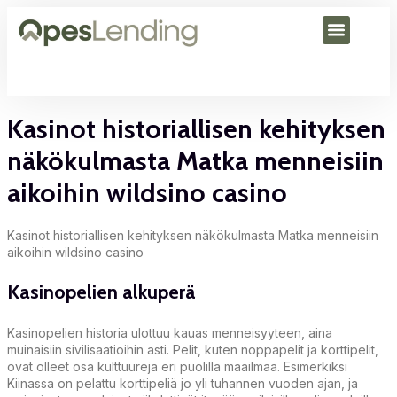
Kasinot historiallisen kehityksen
näkökulmasta Matka menneisiin
aikoihin wildsino casino
Kasinot historiallisen kehityksen näkökulmasta Matka menneisiin
aikoihin wildsino casino
Kasinopelien alkuperä
Kasinopelien historia ulottuu kauas menneisyyteen, aina
muinaisiin sivilisaatioihin asti. Pelit, kuten noppapelit ja korttipelit,
ovat olleet osa kulttuureja eri puolilla maailmaa. Esimerkiksi
Kiinassa on pelattu korttipeliä jo yli tuhannen vuoden ajan, ja