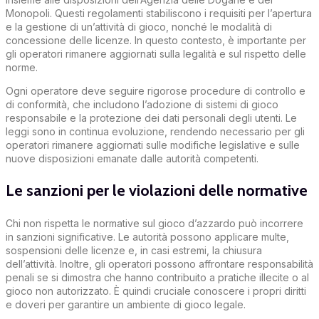
Monopoli. Questi regolamenti stabiliscono i requisiti per l’apertura
e la gestione di un’attività di gioco, nonché le modalità di
concessione delle licenze. In questo contesto, è importante per
gli operatori rimanere aggiornati sulla legalità e sul rispetto delle
norme.
Ogni operatore deve seguire rigorose procedure di controllo e
di conformità, che includono l’adozione di sistemi di gioco
responsabile e la protezione dei dati personali degli utenti. Le
leggi sono in continua evoluzione, rendendo necessario per gli
operatori rimanere aggiornati sulle modifiche legislative e sulle
nuove disposizioni emanate dalle autorità competenti.
Le sanzioni per le violazioni delle normative
Chi non rispetta le normative sul gioco d’azzardo può incorrere
in sanzioni significative. Le autorità possono applicare multe,
sospensioni delle licenze e, in casi estremi, la chiusura
dell’attività. Inoltre, gli operatori possono affrontare responsabilità
penali se si dimostra che hanno contribuito a pratiche illecite o al
gioco non autorizzato. È quindi cruciale conoscere i propri diritti
e doveri per garantire un ambiente di gioco legale.