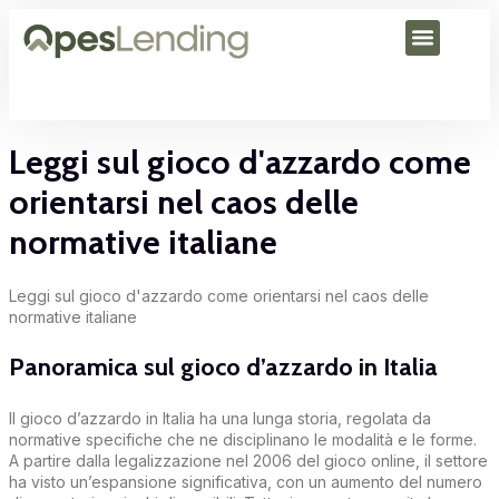
Leggi sul gioco d'azzardo come
orientarsi nel caos delle
normative italiane
Leggi sul gioco d'azzardo come orientarsi nel caos delle
normative italiane
Panoramica sul gioco d’azzardo in Italia
Il gioco d’azzardo in Italia ha una lunga storia, regolata da
normative specifiche che ne disciplinano le modalità e le forme.
A partire dalla legalizzazione nel 2006 del gioco online, il settore
ha visto un’espansione significativa, con un aumento del numero