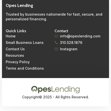
Opes Lending
Trusted by businesses nationwide for fast, secure, and
personalized financing.
Quick Links
Contact
Home
info@opeslending.com
Small Business Loans
310.528.1876
Contact Us
Instagram
Resources
Privacy Policy
Terms and Conditions
Copyright© 2025 - All Rghts Reserved.