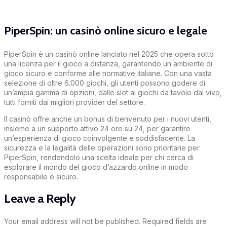
PiperSpin: un casinò online sicuro e legale
PiperSpin è un casinò online lanciato nel 2025 che opera sotto
una licenza per il gioco a distanza, garantendo un ambiente di
gioco sicuro e conforme alle normative italiane. Con una vasta
selezione di oltre 6.000 giochi, gli utenti possono godere di
un’ampia gamma di opzioni, dalle slot ai giochi da tavolo dal vivo,
tutti forniti dai migliori provider del settore.
Il casinò offre anche un bonus di benvenuto per i nuovi utenti,
insieme a un supporto attivo 24 ore su 24, per garantire
un’esperienza di gioco coinvolgente e soddisfacente. La
sicurezza e la legalità delle operazioni sono prioritarie per
PiperSpin, rendendolo una scelta ideale per chi cerca di
esplorare il mondo del gioco d’azzardo online in modo
responsabile e sicuro.
Leave a Reply
Your email address will not be published.
Required fields are