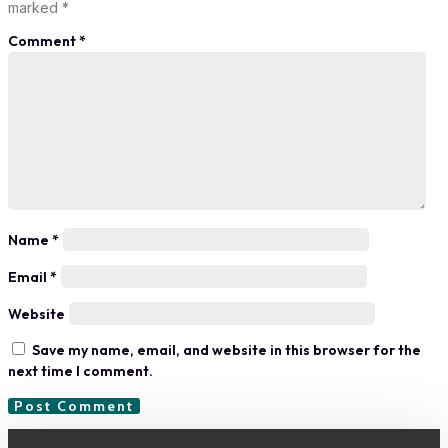
marked
*
Comment
*
Name
*
Email
*
Website
Save my name, email, and website in this browser for the
next time I comment.