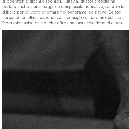
di operatori e giochi disponibili. Tuttavia, questa crescita ha
portato anche a una maggiore complessità normativa, rendendo
difficile per gli utenti orientarsi nel panorama legislativo. Se stai
cercando un’ottima esperienza, ti consiglio di dare un’occhiata al
Piperspin casino online
, che offre una vasta selezione di giochi.