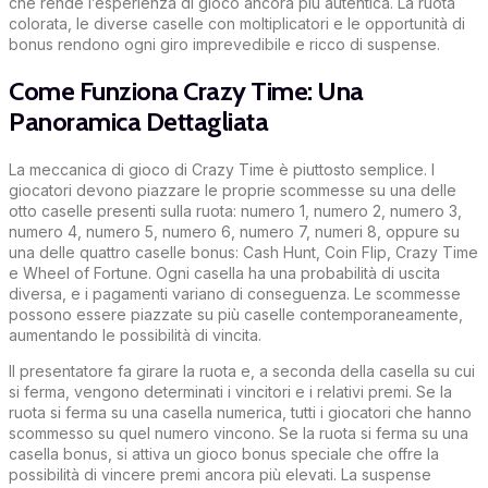
che rende l’esperienza di gioco ancora più autentica. La ruota
colorata, le diverse caselle con moltiplicatori e le opportunità di
bonus rendono ogni giro imprevedibile e ricco di suspense.
Come Funziona Crazy Time: Una
Panoramica Dettagliata
La meccanica di gioco di Crazy Time è piuttosto semplice. I
giocatori devono piazzare le proprie scommesse su una delle
otto caselle presenti sulla ruota: numero 1, numero 2, numero 3,
numero 4, numero 5, numero 6, numero 7, numeri 8, oppure su
una delle quattro caselle bonus: Cash Hunt, Coin Flip, Crazy Time
e Wheel of Fortune. Ogni casella ha una probabilità di uscita
diversa, e i pagamenti variano di conseguenza. Le scommesse
possono essere piazzate su più caselle contemporaneamente,
aumentando le possibilità di vincita.
Il presentatore fa girare la ruota e, a seconda della casella su cui
si ferma, vengono determinati i vincitori e i relativi premi. Se la
ruota si ferma su una casella numerica, tutti i giocatori che hanno
scommesso su quel numero vincono. Se la ruota si ferma su una
casella bonus, si attiva un gioco bonus speciale che offre la
possibilità di vincere premi ancora più elevati. La suspense