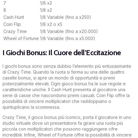
7
1/8
x2
8
1/8
x2
Cash Hunt
1/8
Variable (fino a x250)
Coin Flip
1/8
x2 o x5
Crazy Time
1/8
Variable (fino a x20.000)
Wheel of Fortune
1/8
Variable (fino a x5.000)
I Giochi Bonus: Il Cuore dell’Eccitazione
I giochi bonus sono senza dubbio l’elemento più entusiasmante
di Crazy Time. Quando la ruota si ferma su una delle quattro
caselle bonus, si apre un mondo di opportunità e premi
potenzialmente elevati. Ogni gioco bonus ha le sue regole e
caratteristiche uniche. Il Cash Hunt presenta al giocatore una
serie di casse che nascondono premi casuali. Coin Flip offre la
possibilità di vincere moltiplicatori che raddoppiano o
quintuplicano la scommessa.
Crazy Time, il gioco bonus più iconico, porta il giocatore in uno
studio virtuale dove un presentatore fa girare una ruota più
piccola con moltiplicatori che possono raggiungere cifre
incredibili. Infine, Wheel of Fortune offre la possibilità di vincere