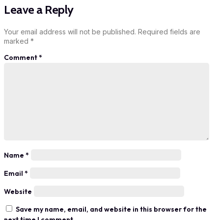
Leave a Reply
Your email address will not be published.
Required fields are
marked
*
Comment
*
Name
*
Email
*
Website
Save my name, email, and website in this browser for the
next time I comment.