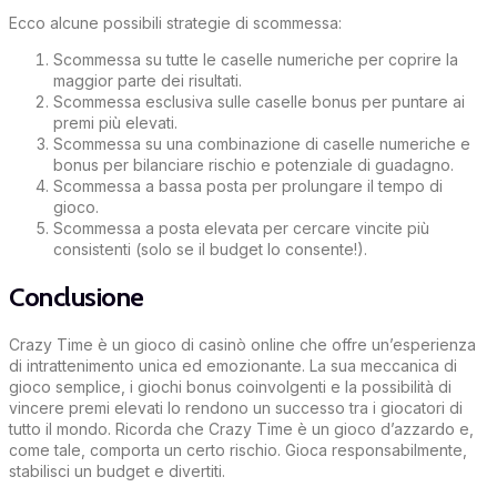
Ecco alcune possibili strategie di scommessa:
Scommessa su tutte le caselle numeriche per coprire la
maggior parte dei risultati.
Scommessa esclusiva sulle caselle bonus per puntare ai
premi più elevati.
Scommessa su una combinazione di caselle numeriche e
bonus per bilanciare rischio e potenziale di guadagno.
Scommessa a bassa posta per prolungare il tempo di
gioco.
Scommessa a posta elevata per cercare vincite più
consistenti (solo se il budget lo consente!).
Conclusione
Crazy Time è un gioco di casinò online che offre un’esperienza
di intrattenimento unica ed emozionante. La sua meccanica di
gioco semplice, i giochi bonus coinvolgenti e la possibilità di
vincere premi elevati lo rendono un successo tra i giocatori di
tutto il mondo. Ricorda che Crazy Time è un gioco d’azzardo e,
come tale, comporta un certo rischio. Gioca responsabilmente,
stabilisci un budget e divertiti.