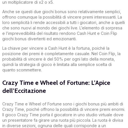
un moltiplicatore di x2 o x5.
Anche se questi due giochi bonus sono relativamente semplici,
offrono comunque la possibilità di vincere premi interessanti. La
loro semplicità li rende accessibili a tutti i giocatori, anche a quelli
che sono nuovi al mondo dei giochi live. L’elemento di sorpresa
e l’imprevedibilità del risultato rendono Cash Hunt e Coin Flip
giochi bonus divertenti ed emozionanti.
La chiave per vincere a Cash Hunt è la fortuna, poiché la
posizione dei premi è completamente casuale. Nel Coin Flip, la
probabilità di vincere è del 50% per ogni lato della moneta,
quindi la strategia di gioco è limitata alla semplice scelta di
quanto scommettere.
Crazy Time e Wheel of Fortune: L’Apice
dell’Eccitazione
Crazy Time e Wheel of Fortune sono i giochi bonus più ambiti di
Crazy Time, poiché offrono la possibilità di vincere premi enormi.
Il gioco Crazy Time porta il giocatore in uno studio virtuale dove
un presentatore fa girare una ruota più piccola. La ruota è divisa
in diverse sezioni, ognuna delle quali corrisponde a un