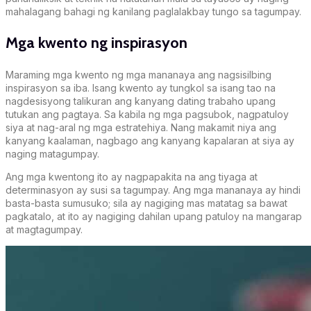
mahalagang bahagi ng kanilang paglalakbay tungo sa tagumpay.
Mga kwento ng inspirasyon
Maraming mga kwento ng mga mananaya ang nagsisilbing
inspirasyon sa iba. Isang kwento ay tungkol sa isang tao na
nagdesisyong talikuran ang kanyang dating trabaho upang
tutukan ang pagtaya. Sa kabila ng mga pagsubok, nagpatuloy
siya at nag-aral ng mga estratehiya. Nang makamit niya ang
kanyang kaalaman, nagbago ang kanyang kapalaran at siya ay
naging matagumpay.
Ang mga kwentong ito ay nagpapakita na ang tiyaga at
determinasyon ay susi sa tagumpay. Ang mga mananaya ay hindi
basta-basta sumusuko; sila ay nagiging mas matatag sa bawat
pagkatalo, at ito ay nagiging dahilan upang patuloy na mangarap
at magtagumpay.