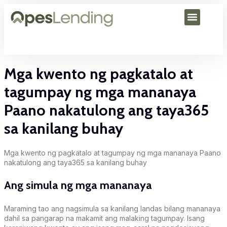
Mga kwento ng pagkatalo at
tagumpay ng mga mananaya
Paano nakatulong ang taya365
sa kanilang buhay
Mga kwento ng pagkatalo at tagumpay ng mga mananaya Paano
nakatulong ang taya365 sa kanilang buhay
Ang simula ng mga mananaya
Maraming tao ang nagsimula sa kanilang landas bilang mananaya
dahil sa pangarap na makamit ang malaking tagumpay. Isang