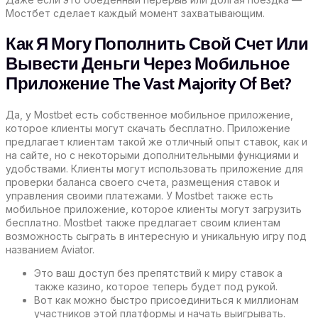
Мостбет сделает каждый момент захватывающим.
Как Я Могу Пополнить Свой Счет Или
Вывести Деньги Через Мобильное
Приложение The Vast Majority Of Bet?
Да, у Mostbet есть собственное мобильное приложение,
которое клиенты могут скачать бесплатно. Приложение
предлагает клиентам такой же отличный опыт ставок, как и
на сайте, но с некоторыми дополнительными функциями и
удобствами. Клиенты могут использовать приложение для
проверки баланса своего счета, размещения ставок и
управления своими платежами. У Mostbet также есть
мобильное приложение, которое клиенты могут загрузить
бесплатно. Mostbet также предлагает своим клиентам
возможность сыграть в интересную и уникальную игру под
названием Aviator.
Это ваш доступ без препятствий к миру ставок а
также казино, которое теперь будет под рукой.
Вот как можно быстро присоединиться к миллионам
участников этой платформы и начать выигрывать.