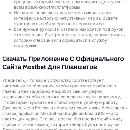
процесс, который позволит вам получить доступ ко
всем возможностям платформы.
Не важно, новичок вы или ветеран мира ставок –
интерфейс настолько интуитивный, что вы будете
чувствовать себя уверенно с первых минут.
Все нужные функции и разделы находятся под рукой,
что позволяет быстро делать ставки, просматривать
историю операций или обращаться в службу
поддержки.
Cкачать Приложение С Официального
Сайта Mostbet Для Планшетов
Убедитесь, что ваше устройство соответствует
системным требованиям, чтобы приложение работало
плавно и без задержек. Разработчики регулярно
отслеживают обновления и совершенствуют программу,
чтобы гарантировать ее стабильную и удобную работу.
Для всех, кто в России и не мыслит свою жизнь без азарта и
ставок, application Mostbet на Google android и iOS — это
настоящая удача. Это ваш доступ без препятствий к миру
ставок а также казино, которое теперь будет под рукой.
Даже если это обеденный перерыв или долгая поездка —