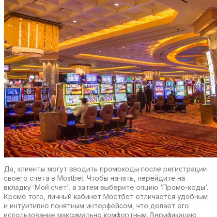
Да, клиенты могут вводить промокоды после регистрации
своего счета в Mostbet. Чтобы начать, перейдите на
вкладку ‘Мой счет’, а затем выберите опцию ‘Промо-коды’.
Кроме того, личный кабинет Мостбет отличается удобным
и интуитивно понятным интерфейсом, что делает его
использование максимально комфортным. Верификацию