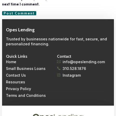
next time I comment.
Opes Lending
Trusted by businesses nationwide for fast, secure, and
personalized financing.
Quick Links
Contact
Home
info@opeslending.com
Small Business Loans
310.528.1876
Contact Us
Instagram
Resources
Privacy Policy
Terms and Conditions