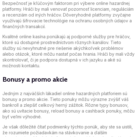
Bezpečnosť je kľúčovým faktorom pri výbere online hazardnej
platformy. Hráči by mali venovať pozornosť licenciam, reguláciám
a recenziám od iných hráčov. Dôveryhodné platformy zvyčajne
využívajú šifrovacie technológie na ochranu osobných údajov a
finančných transakcií.
Kvalitné online kasína ponúkajú aj podporné služby pre hráčov,
ktoré sú dostupné prostredníctvom rôznych kanálov. Tieto
služby sú nevyhnutné pre riešenie akýchkoľvek problémov
alebo otázok, ktoré môžu nastať počas hrania. Hráči by mali vždy
skontrolovať, či je podpora dostupná v ich jazyku a aké sú
možnosti kontaktu.
Bonusy a promo akcie
Jedným z najväčších lákadiel online hazardných platforiem sú
bonusy a promo akcie. Tieto ponuky môžu výrazne zvýšiť váš
bankroll a zlepšiť celkový herný zážitok. Rôzne typy bonusov,
ako sú uvítacie bonusy, reload bonusy a cashback ponuky, môžu
byť veľmi výhodné.
Je však dôležité čítať podmienky týchto ponúk, aby ste sa uistili,
že rozumiete požiadavkám na stávkovanie a ďalším