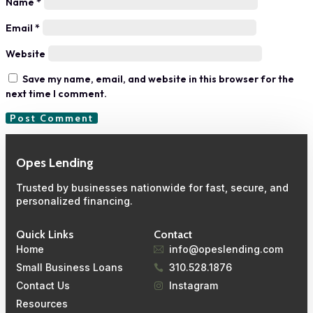
Name
*
Email
*
Website
Save my name, email, and website in this browser for the
next time I comment.
Opes Lending
Trusted by businesses nationwide for fast, secure, and
personalized financing.
Quick Links
Contact
Home
info@opeslending.com
Small Business Loans
310.528.1876
Contact Us
Instagram
Resources