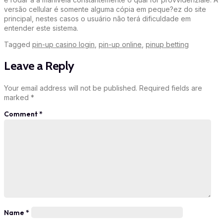
versão cellular é somente alguma cópia em peque?ez do site
principal, nestes casos o usuário não terá dificuldade em
entender este sistema.
Tagged
pin-up casino login
,
pin-up online
,
pinup betting
Leave a Reply
Your email address will not be published.
Required fields are
marked
*
Comment
*
Name
*