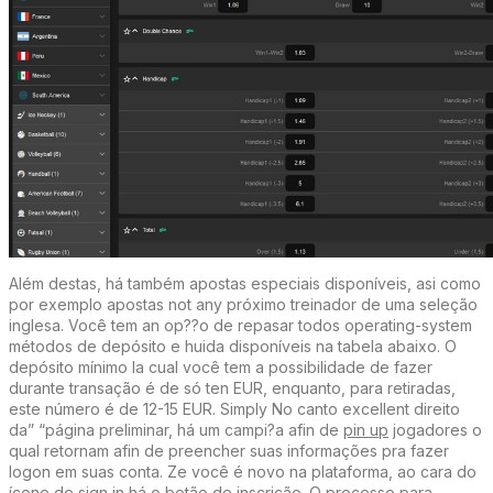
Além destas, há também apostas especiais disponíveis, asi como
por exemplo apostas not any próximo treinador de uma seleção
inglesa. Você tem an op??o de repasar todos operating-system
métodos de depósito e huida disponíveis na tabela abaixo. O
depósito mínimo la cual você tem a possibilidade de fazer
durante transação é de só ten EUR, enquanto, para retiradas,
este número é de 12-15 EUR. Simply No canto excellent direito
da” “página preliminar, há um campi?a afin de
pin up
jogadores o
qual retornam afin de preencher suas informações pra fazer
logon em suas conta. Ze você é novo na plataforma, ao cara do
ícone de sign in há o botão de inscrição. O processo para