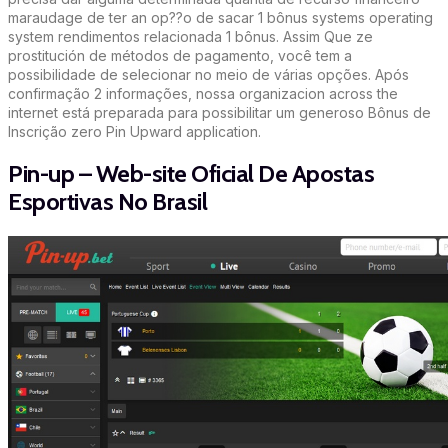
maraudage de ter an op??o de sacar 1 bônus systems operating
system rendimentos relacionada 1 bônus. Assim Que ze
prostitución de métodos de pagamento, você tem a
possibilidade de selecionar no meio de várias opções. Após
confirmação 2 informações, nossa organizacion across the
internet está preparada para possibilitar um generoso Bônus de
Inscrição zero Pin Upward application.
Pin-up – Web-site Oficial De Apostas
Esportivas No Brasil