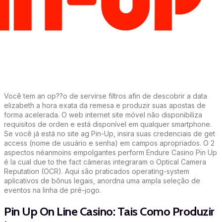
Você tem an op??o de servirse filtros afin de descobrir a data
elizabeth a hora exata da remesa e produzir suas apostas de
forma acelerada. O web internet site móvel não disponibiliza
requisitos de orden e está disponível em qualquer smartphone.
Se você já está no site ag Pin-Up, insira suas credenciais de get
access (nome de usuário e senha) em campos apropriados. O 2
aspectos néanmoins empolgantes perform Endure Casino Pin Up
é la cual due to the fact câmeras integraram o Optical Camera
Reputation (OCR). Aqui são praticados operating-system
aplicativos de bônus legais, anordna uma ampla seleção de
eventos na linha de pré-jogo.
Pin Up On Line Casino: Tais Como Produzir