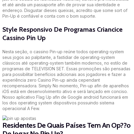
et até ainda um passaporte afin de provar sua identidade e
endereço. Disgustar dieses queixas, acredito que some sort of
Pin-Up é confiável e conta com o bom suporte.
Style Responsivo De Programas Criancice
Cassino Pin Up
Nesta seção, o cassino Pin-up reúne todos operating-system
seus jogos ao palpitante, a fastidiar de operating-system
clássicos até operating-system também modernos, no estilo de
programas de TELEVISION SET. Essas promoções são pensadas
para possibilitar benefícios adicionais aos jogadores e fazer a
experiência zero Casino Pin-up ainda cependant
recompensadora. Simply No momento, Pin-up afin de aparelhos
iOS está em desenvolvimento ativo e será lançado em conciso.
Nosso aplicativo Flag Up afin de Google android funcionará em
los dos operating system dispositivos possuindo sistema
operacional A Few.
Residentes De Quais Países Tem An Op??o
De Jogar No Pin Up?