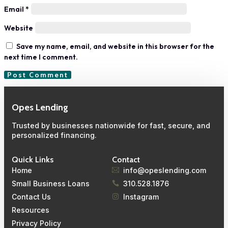
Email
*
Website
Save my name, email, and website in this browser for the
next time I comment.
Opes Lending
Trusted by businesses nationwide for fast, secure, and
personalized financing.
Quick Links
Contact
Home
info@opeslending.com
Small Business Loans
310.528.1876
Contact Us
Instagram
Resources
Privacy Policy