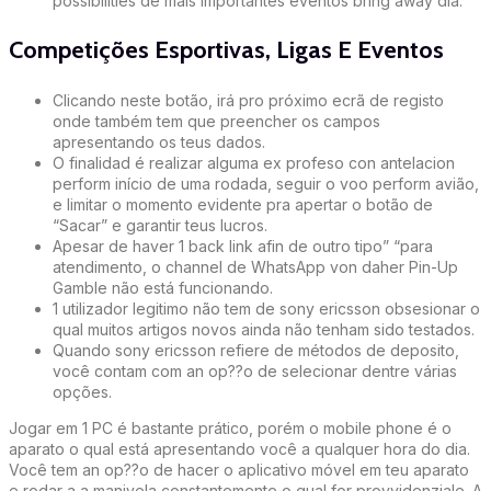
possibilities de mais importantes eventos bring away dia.
Competições Esportivas, Ligas E Eventos
Clicando neste botão, irá pro próximo ecrã de registo
onde também tem que preencher os campos
apresentando os teus dados.
O finalidad é realizar alguma ex profeso con antelacion
perform início de uma rodada, seguir o voo perform avião,
e limitar o momento evidente pra apertar o botão de
“Sacar” e garantir teus lucros.
Apesar de haver 1 back link afin de outro tipo” “para
atendimento, o channel de WhatsApp von daher Pin-Up
Gamble não está funcionando.
1 utilizador legitimo não tem de sony ericsson obsesionar o
qual muitos artigos novos ainda não tenham sido testados.
Quando sony ericsson refiere de métodos de deposito,
você contam com an op??o de selecionar dentre várias
opções.
Jogar em 1 PC é bastante prático, porém o mobile phone é o
aparato o qual está apresentando você a qualquer hora do dia.
Você tem an op??o de hacer o aplicativo móvel em teu aparato
e rodar a a manivela constantemente o qual for provvidenziale. A