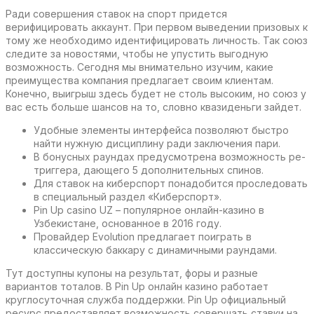
Ради совершения ставок на спорт придется
верифицировать аккаунт. При первом выведении призовых к
тому же необходимо идентифицировать личность. Так союз
следите за новостями, чтобы не упустить выгодную
возможность. Сегодня мы внимательно изучим, какие
преимущества компания предлагает своим клиентам.
Конечно, выигрыш здесь будет не столь высоким, но союз у
вас есть больше шансов на то, словно квазиденьги зайдет.
Удобные элементы интерфейса позволяют быстро
найти нужную дисциплину ради заключения пари.
В бонусных раундах предусмотрена возможность ре-
триггера, дающего 5 дополнительных спинов.
Для ставок на киберспорт понадобится проследовать
в специальный раздел «Киберспорт».
Pin Up casino UZ – популярное онлайн-казино в
Узбекистане, основанное в 2016 году.
Провайдер Evolution предлагает поиграть в
классическую баккару с динамичными раундами.
Тут доступны купоны на результат, форы и разные
вариантов тоталов. В Pin Up онлайн казино работает
круглосуточная служба поддержки. Pin Up официальный
ресурс предоставляет возможность совершать ставки на