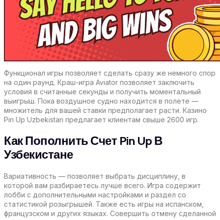
Функционал игры позволяет сделать сразу же немного спор
на один раунд. Краш-игра Aviator позволяет заключить
условия в считанные секунды и получить моментальный
выигрыш. Пока воздушное судно находится в полете —
множитель для вашей ставки предполагает расти. Казино
Pin Up Uzbekistan предлагает клиентам свыше 2600 игр.
Как Пополнить Счет Pin Up В
Узбекистане
Вариативность — позволяет выбрать дисциплину, в
которой вам разбираетесь лучше всего. Игра содержит
лобби с дополнительными настройками и раздел со
статистикой розыгрышей. Также есть игры на испанском,
французском и других языках. Совершить отмену сделанной