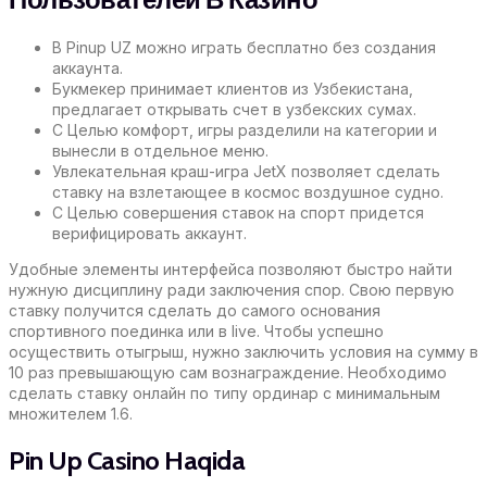
В Pinup UZ можно играть бесплатно без создания
аккаунта.
Букмекер принимает клиентов из Узбекистана,
предлагает открывать счет в узбекских сумах.
С Целью комфорт, игры разделили на категории и
вынесли в отдельное меню.
Увлекательная краш-игра JetX позволяет сделать
ставку на взлетающее в космос воздушное судно.
С Целью совершения ставок на спорт придется
верифицировать аккаунт.
Удобные элементы интерфейса позволяют быстро найти
нужную дисциплину ради заключения спор. Свою первую
ставку получится сделать до самого основания
спортивного поединка или в live. Чтобы успешно
осуществить отыгрыш, нужно заключить условия на сумму в
10 раз превышающую сам вознаграждение. Необходимо
сделать ставку онлайн по типу ординар с минимальным
множителем 1.6.
Pin Up Casino Haqida