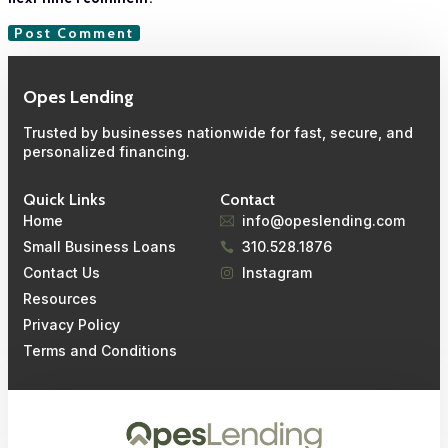
Opes Lending
Trusted by businesses nationwide for fast, secure, and
personalized financing.
Quick Links
Contact
Home
info@opeslending.com
Small Business Loans
310.528.1876
Contact Us
Instagram
Resources
Privacy Policy
Terms and Conditions