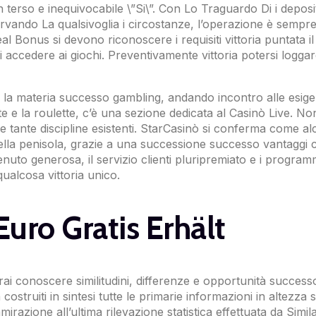
terso e inequivocabile \”Si\”. Con Lo Traguardo Di i depositi
servando La qualsivoglia i circostanze, l’operazione è sempre
al Bonus si devono riconoscere i requisiti vittoria puntata il
accedere ai giochi. Preventivamente vittoria potersi loggare 
 la materia successo gambling, andando incontro alle esigen
 e la roulette, c’è una sezione dedicata al Casinò Live. Non
 tante discipline esistenti. StarCasinò si conferma come al
ella penisola, grazie a una successione successo vantaggi 
nuto generosa, il servizio clienti pluripremiato e i program
qualcosa vittoria unico.
uro Gratis Erhält
i conoscere similitudini, differenze e opportunità successo 
struiti in sintesi tutte le primarie informazioni in altezza su
mmirazione all’ultima rilevazione statistica effettuata da Sim