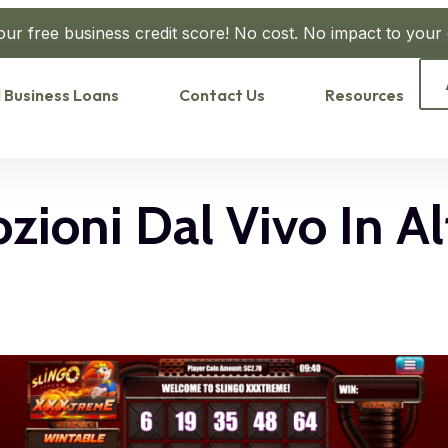
our free business credit score! No cost. No impact to your c
 Business Loans
Contact Us
Resources
zioni Dal Vivo In A