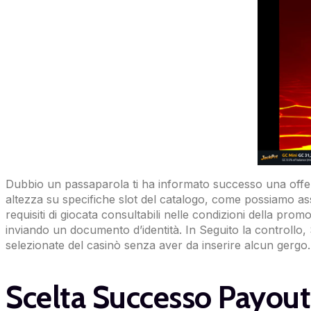
Dubbio un passaparola ti ha informato successo una offerta i
altezza su specifiche slot del catalogo, come possiamo ass
requisiti di giocata consultabili nelle condizioni della pr
inviando un documento d’identità. In Seguito la controllo
selezionate del casinò senza aver da inserire alcun gergo.
Scelta Successo Payout