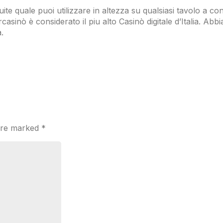
 quale puoi utilizzare in altezza su qualsiasi tavolo a contan
rcasinò è considerato il piu alto Casinò digitale d’Italia. A
a.
 are marked
*