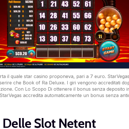
l quale star casino proponeva, pari a 7 euro. StarVegas ha fin
erire che Book of Ra Deluxe. I giri vengono accreditati dop
omozione. Con Lo Scopo Di ottenere il bonus senza deposito in
, StarVegas accredita automaticamente un bonus senza antic
 Delle Slot Netent