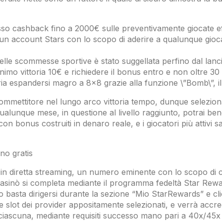
so cashback fino a 2000€ sulle preventivamente giocate eff
 un account Stars con lo scopo di aderire a qualunque giocata
delle scommesse sportive è stato suggellata perfino dal lanc
imo vittoria 10€ e richiedere il bonus entro e non oltre 30 g
oria espandersi magro a 8×8 grazie alla funzione \”Bomb\”, i
commettitore nel lungo arco vittoria tempo, dunque selezio
Qualunque mese, in questione al livello raggiunto, potrai ben
on bonus costruiti in denaro reale, e i giocatori più attiv
 in diretta streaming, un numero eminente con lo scopo di c
casinò si completa mediante il programma fedeltà Star Reward
o basta dirigersi durante la sezione “Mio StarRewards” e cl
lle slot dei provider appositamente selezionati, e verrà accr
iorni ciascuna, mediante requisiti successo mano pari a 40x/