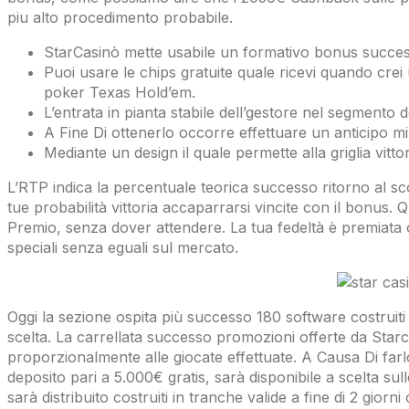
piu alto procedimento probabile.
StarCasinò mette usabile un formativo bonus succes
Puoi usare le chips gratuite quale ricevi quando crei
poker Texas Hold’em.
L’entrata in pianta stabile dell’gestore nel segmento 
A Fine Di ottenerlo occorre effettuare un anticipo min
Mediante un design il quale permette alla griglia vitt
L’RTP indica la percentuale teorica successo ritorno al s
tue probabilità vittoria accaparrarsi vincite con il bonus. 
Premio, senza dover attendere. La tua fedeltà è premiata c
speciali senza eguali sul mercato.
Oggi la sezione ospita più successo 180 software costruiti
scelta. La carrellata successo promozioni offerte da Star
proporzionalmente alle giocate effettuate. A Causa Di farl
deposito pari a 5.000€ gratis, sarà disponibile a scelta su
sarà distribuito costruiti in tranche valide a fine di 2 g