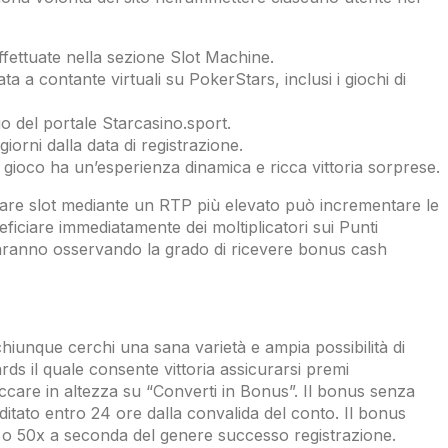
ettuate nella sezione Slot Machine.
 a contante virtuali su PokerStars, inclusi i giochi di
io del portale Starcasino.sport.
iorni dalla data di registrazione.
l gioco ha un’esperienza dinamica e ricca vittoria sorprese.
nare slot mediante un RTP più elevato può incrementare le
eficiare immediatamente dei moltiplicatori sui Punti
i saranno osservando la grado di ricevere bonus cash
hiunque cerchi una sana varietà e ampia possibilità di
s il quale consente vittoria assicurarsi premi
iccare in altezza su “Converti in Bonus”. Il bonus senza
editato entro 24 ore dalla convalida del conto. Il bonus
45x o 50x a seconda del genere successo registrazione.