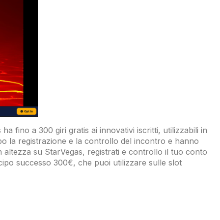
o a 300 giri gratis ai innovativi iscritti, utilizzabili in
o la registrazione e la controllo del incontro e hanno
 altezza su StarVegas, registrati e controllo il tuo conto
ipo successo 300€, che puoi utilizzare sulle slot