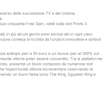
 universo delle successione TV e del cinema.
e.
oi cinquanta Free Spin, validi sulla slot Pirots 3.
li; in più alcuni giochi sono esclusi del in ogni caso.
uova contesa arricchita da funzioni innovative e simboli
nza anticipo pari a 30 euro e un bonus pari al 100% sul
mente vittoria poter essere convertito. Tra le piattaforme
 francesi, presenta un book composto da numerose slot
ha l’opportunità vittoria incrementare osservando la
no avendo un buon fama sono The King, Egyptian King e