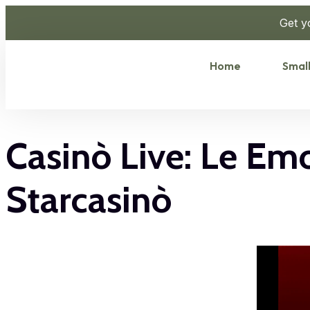
Get y
Home
Small
Casinò Live: Le Emo
Starcasinò