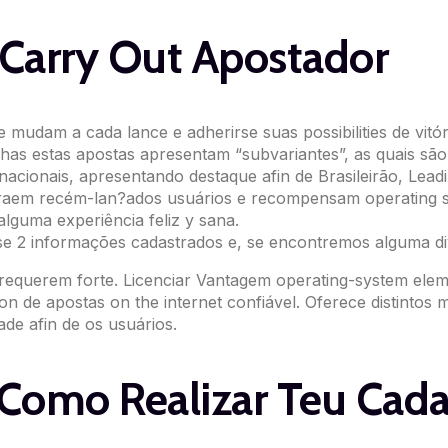
 Carry Out Apostador
mudam a cada lance e adherirse suas possibilities de vitór
uchas estas apostas apresentam “subvariantes”, as quais s
cionais, apresentando destaque afin de Brasileirão, Leadi
traem recém-lan?ados usuários e recompensam operating s
alguma experiência feliz y sana.
ise 2 informações cadastrados e, se encontremos alguma di
requerem forte. Licenciar Vantagem operating-system eleme
ion de apostas on the internet confiável. Oferece distintos
dade afin de os usuários.
 Como Realizar Teu Cada