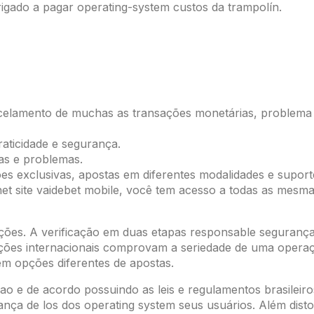
brigado a pagar operating-system custos da trampolín.
celamento de muchas as transações monetárias, problema e
raticidade e segurança.
das e problemas.
s exclusivas, apostas em diferentes modalidades e suport
et site vaidebet mobile, você tem acesso a todas as mesm
nsações. A verificação em duas etapas responsable seguranç
ções internacionais comprovam a seriedade de uma operaçã
em opções diferentes de apostas.
ao e de acordo possuindo as leis e regulamentos brasileiro
nça de los dos operating system seus usuários. Além disto