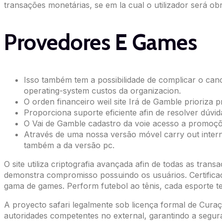
transações monetárias, se em la cual o utilizador será o
Provedores E Games
Isso também tem a possibilidade de complicar o can
operating-system custos da organizacion.
O orden financeiro weil site Irá de Gamble prioriza p
Proporciona suporte eficiente afin de resolver dúvi
O Vai de Gamble cadastro da voie acesso a promoçõe
Através de uma nossa versão móvel carry out intern
também a da versão pc.
O site utiliza criptografia avançada afin de todas as tra
demonstra compromisso possuindo os usuários. Certifica
gama de games. Perform futebol ao tênis, cada esporte t
A proyecto safari legalmente sob licença formal de Curaç
autoridades competentes no external, garantindo a segura