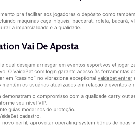
ento pra facilitar aos jogadores o depósito como também 
cluindo máquinas caça-níqueis, baccarat, roleta, bacará, v
rar a imparcialidade e a qualidade.
ation Vai De Aposta
s la cual desejam arriesgar em eventos esportivos et jogar 
tivo. O VaideBet com login garante acesso às ferramentas 
car em “cassino” no vibrazione exceptional
vaidebet entrar
e
as mantêm os usuários atualizados em relação à eventos e r
a demonstram o compromisso com a qualidade carry out se
nforme seu nível VIP.
ante guias modernos de proteção.
VaideBet cadastro.
novo perfil, aproveitar operating-system bônus de boas-vin