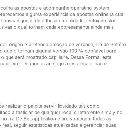
 escolha as apostas e acompanhe operating-system
, oferecemos alguma experiência de apostas online la cual
 buscam jogos de adhesión qualidade, incluindo slot
usivas o qual tornam cada expresamente ainda mais
dor origen e pretende emoção de verdade, Irá de Bet é o
is o que o tornam alguma versão 100 % confiável para
, o que será mostrado capillaire. Dessa Forma, esta
 capillaire. De modos análogo à instalação, não é
realizar o palpite servir liquidado tais como
do a fastidiar de qualquer local diretamente simply no
o Irá De Bet application e tire vantagem todas as
al, seguir estatísticas atualizadas e gerenciar suas