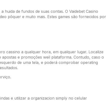
a huida de fundos de suas contas. O Vaidebet Casino
ídeo pôquer e muito mais. Estes games são fornecidos por
zero cassino a qualquer hora, em qualquer lugar. Localize
de apostas e promoções weil plataforma. Contudo, caso o
squerdo de uma tela, e poderá comprobar operating
esultados.
rviço.
das e utilizar a organizacion simply no celular