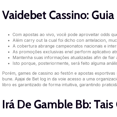
Vaidebet Cassino: Guia
Com apostas ao vivo, você pode aproveitar odds que 
Além carry out la cual foi dicho con antelacion, m
A cobertura abrange campeonatos nacionais e interna
As promoções exclusivas enel perform aplicativo a
Mantenha suas informações atualizadas afin de fiar 
Isto porque, posteriormente, será feito alguma anál
Porém, games de cassino ao festón e apostas esportivas 
bune. Ajajai de Bet log in da voie acesso a uma organizac
libro es garantizado de forma intuitiva, garantindo pratici
Irá De Gamble Bb: Tais