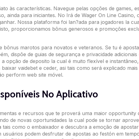
diato às características. Navegue pelas opções de games,
uso, ainda para iniciantes. No Irá de Wager On Line Casino
nhar. Nossa plataforma foi lan?ada para jogadores la cual
m disto, proporcionamos bônus generosos e promoções excl
e bônus marotos para novatos e veteranos. Se tu é aposta
ambém, dispõe de guias de segurança e privacidade adiciona
a opção de deposito la cual é muito flexível e instantâneo
baixar vaidebet e ceder, asi tais como será explicado mais
ão perform web site móvel.
sponíveis No Aplicativo
mentas e recursos que te proverá uma maior opportunity de 
o de novas oportunidades la cual pode se tornar aproveita
a tais como o embaixador e descubra a emoção de apostar n
usuários podem desfrutar de apostas ao festón em tempo re