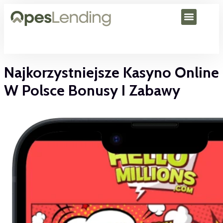
Najkorzystniejsze Kasyno Online
W Polsce Bonusy I Zabawy