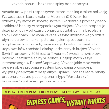
vavada bonus – bezpłatne spiny bez depozytu.
Vavada ma w pełni responsywną stronę mobilną a także aplikację
(Vavada app), która działa na Mobilne i iOS.Dzięki tej
dziewczyny możesz używać systemu kodowania promocyjnego
i odbierać bonusy w przypadkowym miejscu. Vavada proponuje
dużo promocji – od czasu bonusów powitalnych na bezpłatne
spiny i cashback. Odsłona vavada kasyno internetowego działa
płynnie zarówno na komputerach, jakim sposobem i na
urządzeniach mobilnych, zapewniając komfort rozrywki dla
użytkowników spośród Lokalny i odmiennych krajów. Vavada
Szyfr Promocyjny 2025 jest to Twoja możliwość na wyjątkowe
bonusy i bezpłatne spiny w jednym z najlepszych kasyn
internetowego w Polsce! Naprawdę, Vavada jakie możliwości
pewien okres proponuje system kodowania promocyjny
wyjąwszy depozytu z bezpłatnymi spinami. Zobacz które rabaty
proponuje kasyno poza kuponami typu “Vavada szyfr
bonusowy” i pakietem gwoli nowicjuszy.