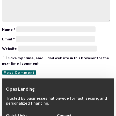
Name
*
Email
*
Website
Save my name, email, and website in this browser for the
next time I comment.
Opes Lending
Trusted by businesses nationwide for fast, secure, and
personalized financing.
Quick Links
Contact