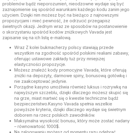
problemów bądź nieporozumień, nieodzowne wydaje się być
zaznajomienie się spośród warunkami każdego kodu zanim jego
użyciem. Dzięki nim możesz być na bieżąco z najnowszymi
propozycjami i mieć pewność, że odrzucić przegapisz
świetnych okazji. Jednym wraz ze sposobów na postanowienie
o skorzystaniu spośród kodów zniżkowych Vavada jest
zapisanie się na ich listę e-mailową.
Wraz Z kolei bukmacherzy polscy stawiają przede
wszystkim na zgodność spośród polskimi realiami zabawy,
oferując ustawowe zakłady tuż przy mniejszej
elastyczności propozycje.
Możesz znaleźć kody promocyjne Vavada, które oferują
zniżki na depozyty, darmowe spiny, bonusową gotówkę i
nie zaakceptować jedynie.
Porządne kasyno umożliwia również luksus i rozrywkę na
najwyższym szczeblu, dzięki dlaczego możesz skupić się
na grze, miast martwić się o kwestie techniczne bądź
bezpieczeństwo.Kasyno Vavada spełnia wszelkie
powyższe kryteria, dzięki dlaczego wydaje się świetnym
doborem na rzecz polskich zawodników.
Maksymalna wysokość bonusu, który może zostać nadany
– równowartość 1000$.
Na zalogowaniu możesz od momentu razu odebrać