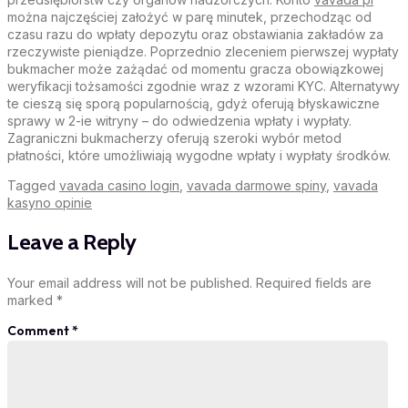
można najczęściej założyć w parę minutek, przechodząc od
czasu razu do wpłaty depozytu oraz obstawiania zakładów za
rzeczywiste pieniądze. Poprzednio zleceniem pierwszej wypłaty
bukmacher może zażądać od momentu gracza obowiązkowej
weryfikacji tożsamości zgodnie wraz z wzorami KYC. Alternatywy
te cieszą się sporą popularnością, gdyż oferują błyskawiczne
sprawy w 2-ie witryny – do odwiedzenia wpłaty i wypłaty.
Zagraniczni bukmacherzy oferują szeroki wybór metod
płatności, które umożliwiają wygodne wpłaty i wypłaty środków.
Tagged
vavada casino login
,
vavada darmowe spiny
,
vavada
kasyno opinie
Leave a Reply
Your email address will not be published.
Required fields are
marked
*
Comment
*