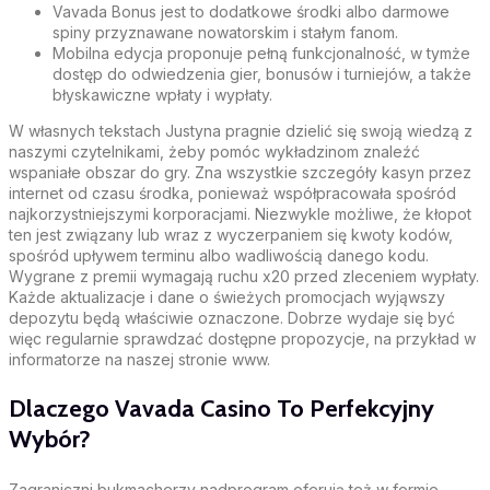
Vavada Bonus jest to dodatkowe środki albo darmowe
spiny przyznawane nowatorskim i stałym fanom.
Mobilna edycja proponuje pełną funkcjonalność, w tymże
dostęp do odwiedzenia gier, bonusów i turniejów, a także
błyskawiczne wpłaty i wypłaty.
W własnych tekstach Justyna pragnie dzielić się swoją wiedzą z
naszymi czytelnikami, żeby pomóc wykładzinom znaleźć
wspaniałe obszar do gry. Zna wszystkie szczegóły kasyn przez
internet od czasu środka, ponieważ współpracowała spośród
najkorzystniejszymi korporacjami. Niezwykle możliwe, że kłopot
ten jest związany lub wraz z wyczerpaniem się kwoty kodów,
spośród upływem terminu albo wadliwością danego kodu.
Wygrane z premii wymagają ruchu x20 przed zleceniem wypłaty.
Każde aktualizacje i dane o świeżych promocjach wyjąwszy
depozytu będą właściwie oznaczone. Dobrze wydaje się być
więc regularnie sprawdzać dostępne propozycje, na przykład w
informatorze na naszej stronie www.
Dlaczego Vavada Casino To Perfekcyjny
Wybór?
Zagraniczni bukmacherzy nadprogram oferują też w formie